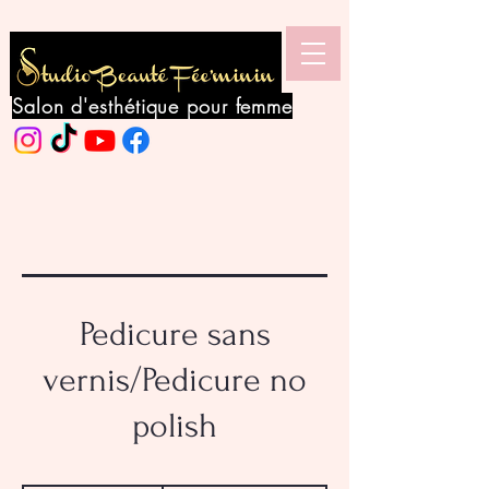
Salon d'esthétique pour femme
Pedicure sans
vernis/Pedicure no
polish