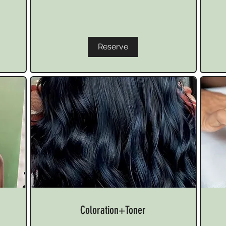
Reserve
Coloration+Toner