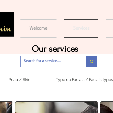
Welcome
Services
Our services
Peau / Skin
Type de Facials / Facials types