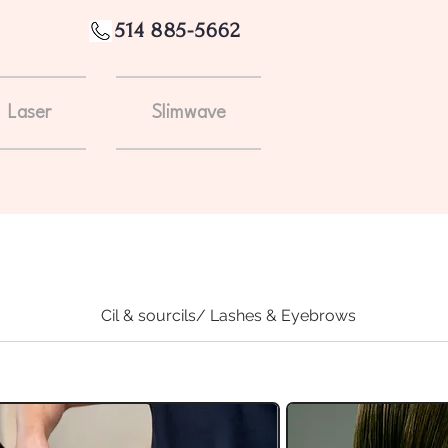
514 885-5662
Laser
Slimwave
Cil & sourcils/ Lashes & Eyebrows