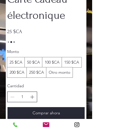
électronique
25 $CA
Monto
25 $CA
50 $CA
100 $CA
150 $CA
200 $CA
250 $CA
Otro monto
Cantidad
Comprar ahora