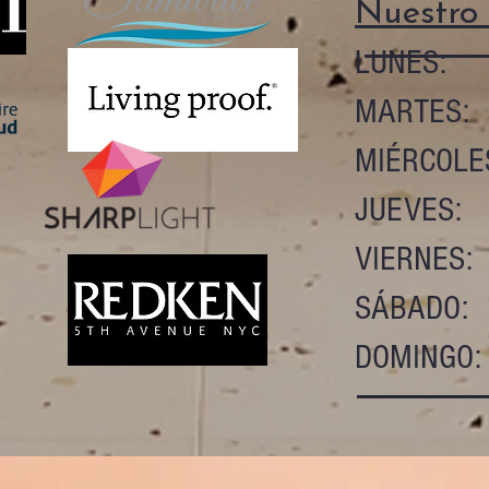
Nuestro 
LUNE
MARTES: 
MIÉRCOLES
JUEVES: 
VIERNES:
SÁBADO: 
DOMINGO: