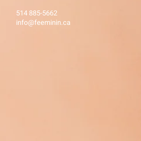
514 885-5662
info@feeminin.ca