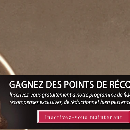
Inscrivez-vous maintenant