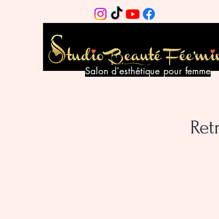
Salon d'esthétique pour femme
Ret