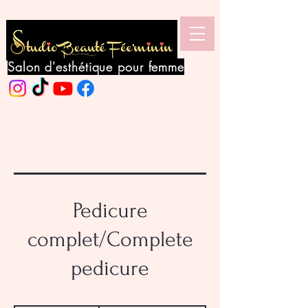
Salon d'esthétique pour femme
Pedicure
complet/Complete
pedicure